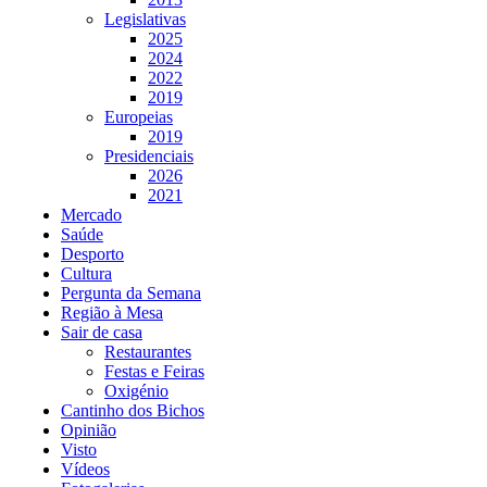
Legislativas
2025
2024
2022
2019
Europeias
2019
Presidenciais
2026
2021
Mercado
Saúde
Desporto
Cultura
Pergunta da Semana
Região à Mesa
Sair de casa
Restaurantes
Festas e Feiras
Oxigénio
Cantinho dos Bichos
Opinião
Visto
Vídeos