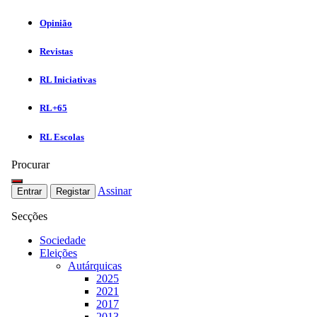
Opinião
Revistas
RL Iniciativas
RL+65
RL Escolas
Procurar
Assinar
Entrar
Registar
Secções
Sociedade
Eleições
Autárquicas
2025
2021
2017
2013