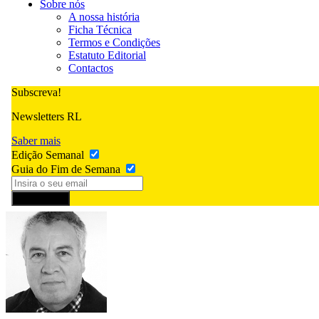
Sobre nós
A nossa história
Ficha Técnica
Termos e Condições
Estatuto Editorial
Contactos
Subscreva!
Newsletters RL
Saber mais
Edição Semanal
Guia do Fim de Semana
Subscrever