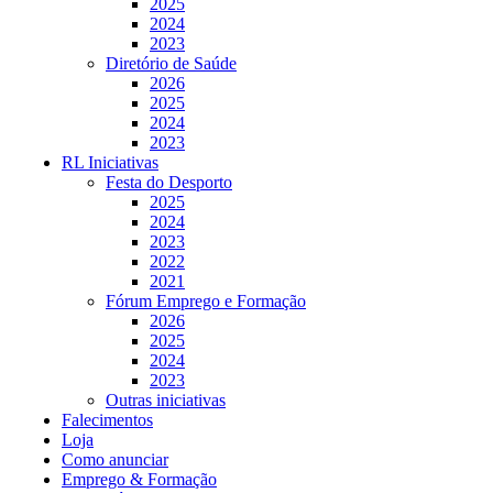
2025
2024
2023
Diretório de Saúde
2026
2025
2024
2023
RL Iniciativas
Festa do Desporto
2025
2024
2023
2022
2021
Fórum Emprego e Formação
2026
2025
2024
2023
Outras iniciativas
Falecimentos
Loja
Como anunciar
Emprego & Formação