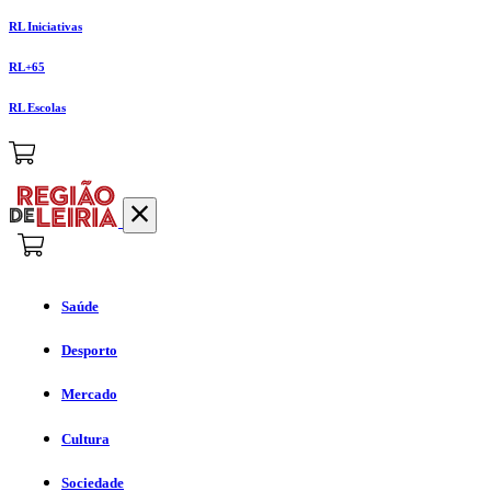
RL Iniciativas
RL+65
RL Escolas
Saúde
Desporto
Mercado
Cultura
Sociedade