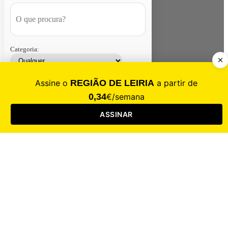
Categoria:
Contacte-nos
Assinar
Loja
Entrar
CALAMIDADE
Saúde
Desporto
Mercado
Cultura