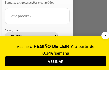
Pesquise artigos, secções e conteúdos
Categoria:
Contacte-nos
Assinar
Loja
Entrar
CALAMIDADE
Saúde
Desporto
Mercado