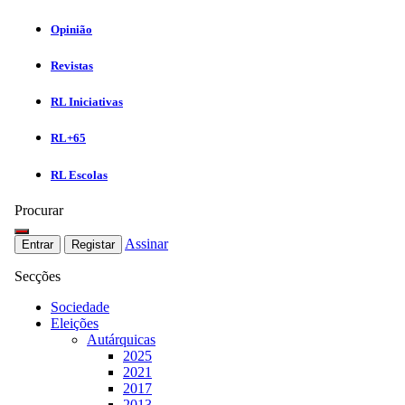
Opinião
Revistas
RL Iniciativas
RL+65
RL Escolas
Procurar
Assinar
Entrar
Registar
Secções
Sociedade
Eleições
Autárquicas
2025
2021
2017
2013