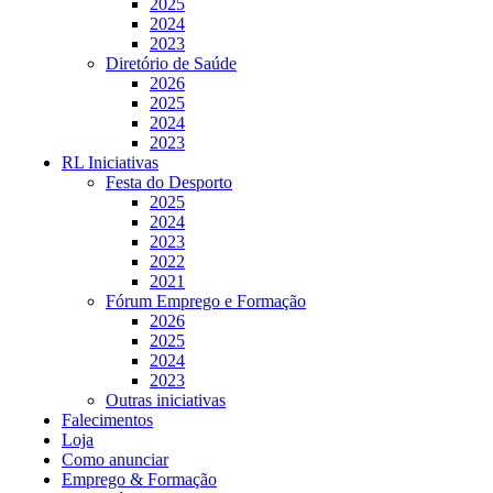
2025
2024
2023
Diretório de Saúde
2026
2025
2024
2023
RL Iniciativas
Festa do Desporto
2025
2024
2023
2022
2021
Fórum Emprego e Formação
2026
2025
2024
2023
Outras iniciativas
Falecimentos
Loja
Como anunciar
Emprego & Formação