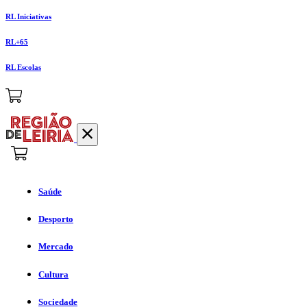
RL Iniciativas
RL+65
RL Escolas
Saúde
Desporto
Mercado
Cultura
Sociedade