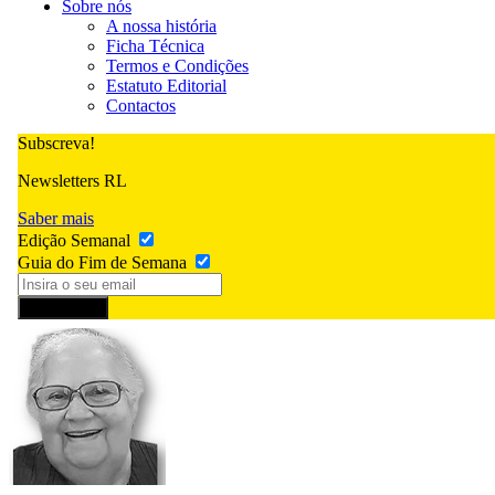
Sobre nós
A nossa história
Ficha Técnica
Termos e Condições
Estatuto Editorial
Contactos
Subscreva!
Newsletters RL
Saber mais
Edição Semanal
Guia do Fim de Semana
Subscrever