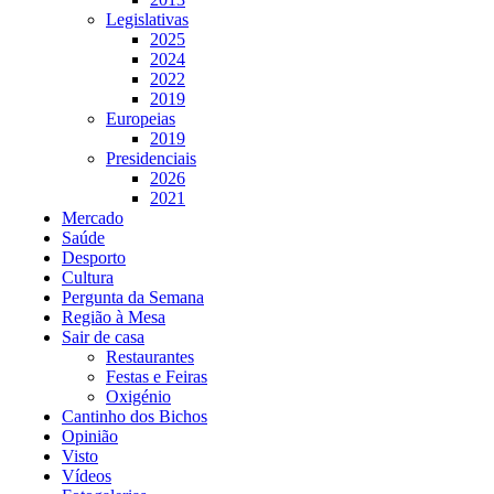
Legislativas
2025
2024
2022
2019
Europeias
2019
Presidenciais
2026
2021
Mercado
Saúde
Desporto
Cultura
Pergunta da Semana
Região à Mesa
Sair de casa
Restaurantes
Festas e Feiras
Oxigénio
Cantinho dos Bichos
Opinião
Visto
Vídeos