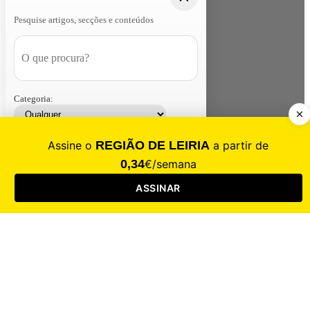
Pesquise artigos, secções e conteúdos
Categoria:
Contacte-nos
Assinar
Loja
Entrar
CALAMIDADE
Saúde
Desporto
Mercado