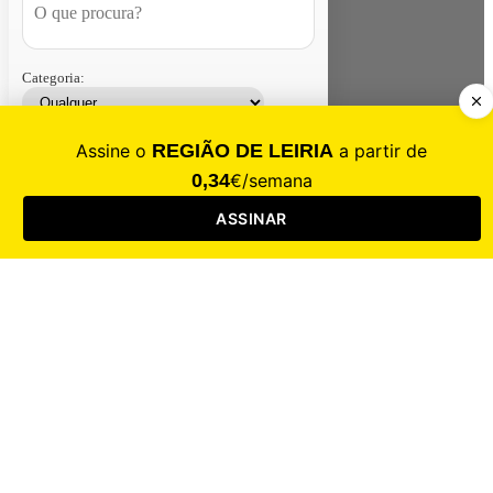
Categoria:
Contacte-nos
Assinar
Loja
Entrar
CALAMIDADE
Saúde
Desporto
Mercado
Cultura
Sociedade