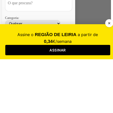
Categoria:
Contacte-nos
Assinar
Loja
Entrar
CALAMIDADE
Saúde
Desporto
Mercado
Cultura
Sociedade