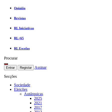
Opinião
Revistas
RL Iniciativas
RL+65
RL Escolas
Procurar
Assinar
Entrar
Registar
Secções
Sociedade
Eleições
Autárquicas
2025
2021
2017
2013