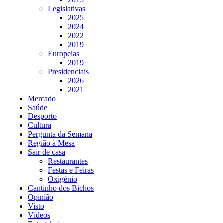
Legislativas
2025
2024
2022
2019
Europeias
2019
Presidenciais
2026
2021
Mercado
Saúde
Desporto
Cultura
Pergunta da Semana
Região à Mesa
Sair de casa
Restaurantes
Festas e Feiras
Oxigénio
Cantinho dos Bichos
Opinião
Visto
Vídeos