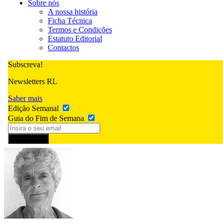
Sobre nós
A nossa história
Ficha Técnica
Termos e Condições
Estatuto Editorial
Contactos
Subscreva!
Newsletters RL
Saber mais
Edição Semanal
Guia do Fim de Semana
Subscrever