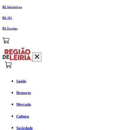
RL Iniciativas
RL+65
RL Escolas
Saúde
Desporto
Mercado
Cultura
Sociedade