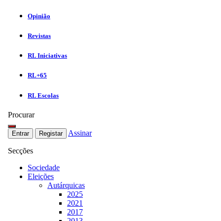
Opinião
Revistas
RL Iniciativas
RL+65
RL Escolas
Procurar
Assinar
Entrar
Registar
Secções
Sociedade
Eleições
Autárquicas
2025
2021
2017
2013