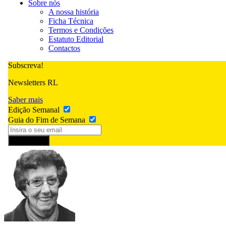
Sobre nós
A nossa história
Ficha Técnica
Termos e Condições
Estatuto Editorial
Contactos
Subscreva!
Newsletters RL
Saber mais
Edição Semanal
Guia do Fim de Semana
Subscrever