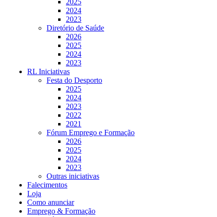
2025
2024
2023
Diretório de Saúde
2026
2025
2024
2023
RL Iniciativas
Festa do Desporto
2025
2024
2023
2022
2021
Fórum Emprego e Formação
2026
2025
2024
2023
Outras iniciativas
Falecimentos
Loja
Como anunciar
Emprego & Formação