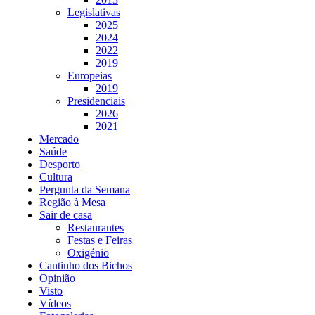
Legislativas
2025
2024
2022
2019
Europeias
2019
Presidenciais
2026
2021
Mercado
Saúde
Desporto
Cultura
Pergunta da Semana
Região à Mesa
Sair de casa
Restaurantes
Festas e Feiras
Oxigénio
Cantinho dos Bichos
Opinião
Visto
Vídeos