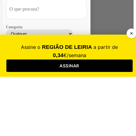
Categoria:
Contacte-nos
Assinar
Loja
Entrar
CALAMIDADE
Saúde
Desporto
Mercado
Cultura