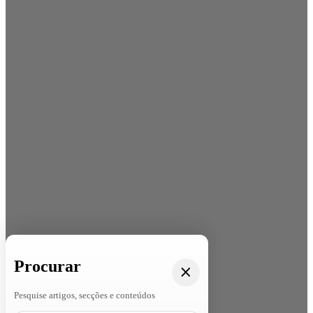
Procurar
Pesquise artigos, secções e conteúdos