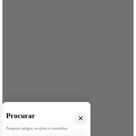
Procurar
Pesquise artigos, secções e conteúdos