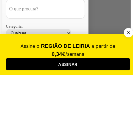
Categoria:
Contacte-nos
Assinar
Loja
Entrar
CALAMIDADE
Saúde
Desporto
Mercado
Cultura