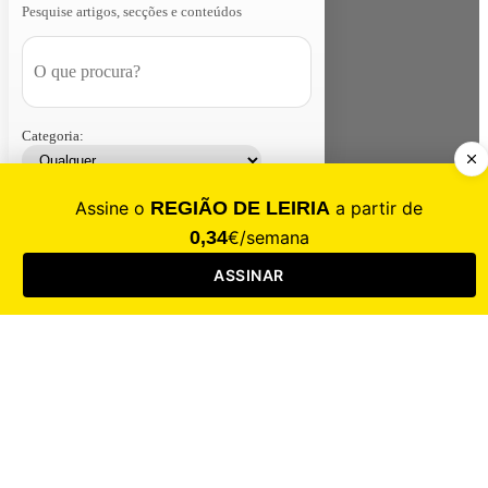
Pesquise artigos, secções e conteúdos
Categoria:
Contacte-nos
Assinar
Loja
Entrar
CALAMIDADE
Saúde
Desporto
Mercado