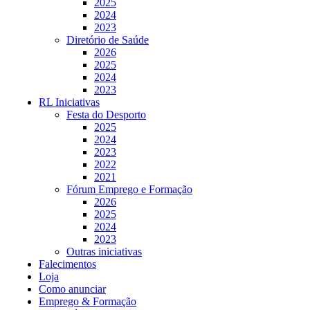
2025
2024
2023
Diretório de Saúde
2026
2025
2024
2023
RL Iniciativas
Festa do Desporto
2025
2024
2023
2022
2021
Fórum Emprego e Formação
2026
2025
2024
2023
Outras iniciativas
Falecimentos
Loja
Como anunciar
Emprego & Formação