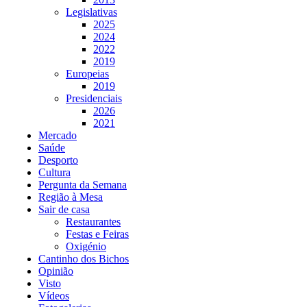
Legislativas
2025
2024
2022
2019
Europeias
2019
Presidenciais
2026
2021
Mercado
Saúde
Desporto
Cultura
Pergunta da Semana
Região à Mesa
Sair de casa
Restaurantes
Festas e Feiras
Oxigénio
Cantinho dos Bichos
Opinião
Visto
Vídeos