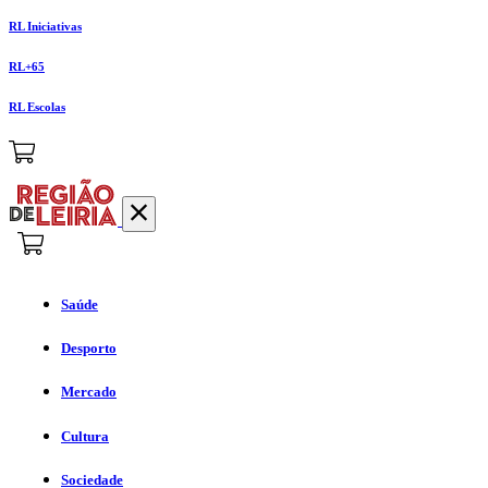
RL Iniciativas
RL+65
RL Escolas
Saúde
Desporto
Mercado
Cultura
Sociedade