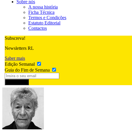
Sobre nós
A nossa história
Ficha Técnica
Termos e Condições
Estatuto Editorial
Contactos
Subscreva!
Newsletters RL
Saber mais
Edição Semanal
Guia do Fim de Semana
Subscrever