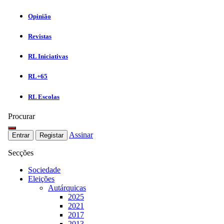
Opinião
Revistas
RL Iniciativas
RL+65
RL Escolas
Procurar
Assinar
Entrar
Registar
Secções
Sociedade
Eleições
Autárquicas
2025
2021
2017
2013