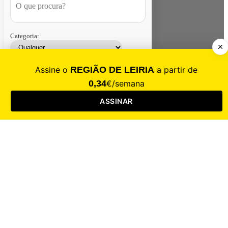
Categoria:
Contacte-nos
Assinar
Loja
Entrar
CALAMIDADE
Saúde
Desporto
Mercado
Cultura
Sociedade