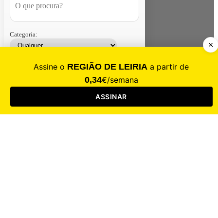
Categoria:
Contacte-nos
Assinar
Loja
Entrar
CALAMIDADE
Saúde
Desporto
Mercado
Cultura
Sociedade