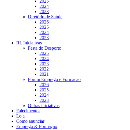
2025
2024
2023
Diretório de Saúde
2026
2025
2024
2023
RL Iniciativas
Festa do Desporto
2025
2024
2023
2022
2021
Fórum Emprego e Formação
2026
2025
2024
2023
Outras iniciativas
Falecimentos
Loja
Como anunciar
Emprego & Formação