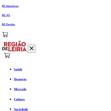
RL Iniciativas
RL+65
RL Escolas
Saúde
Desporto
Mercado
Cultura
Sociedade