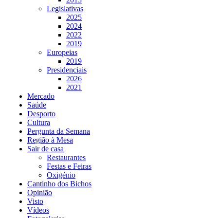
Legislativas
2025
2024
2022
2019
Europeias
2019
Presidenciais
2026
2021
Mercado
Saúde
Desporto
Cultura
Pergunta da Semana
Região à Mesa
Sair de casa
Restaurantes
Festas e Feiras
Oxigénio
Cantinho dos Bichos
Opinião
Visto
Vídeos