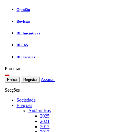
Opinião
Revistas
RL Iniciativas
RL+65
RL Escolas
Procurar
Assinar
Entrar
Registar
Secções
Sociedade
Eleições
Autárquicas
2025
2021
2017
2013