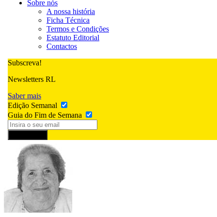
Sobre nós
A nossa história
Ficha Técnica
Termos e Condições
Estatuto Editorial
Contactos
Subscreva!
Newsletters RL
Saber mais
Edição Semanal
Guia do Fim de Semana
Subscrever