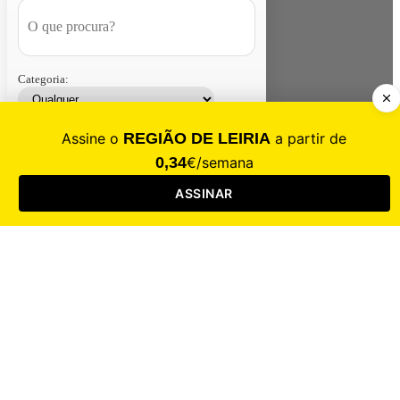
Categoria:
Contacte-nos
Assinar
Loja
Entrar
CALAMIDADE
Saúde
Desporto
Mercado
Cultura