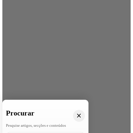
Procurar
Pesquise artigos, secções e conteúdos