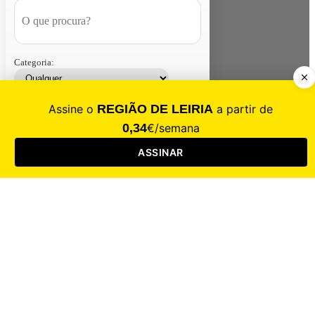
Categoria:
Contacte-nos
Assinar
Loja
Entrar
CALAMIDADE
Saúde
Desporto
Mercado
Cultura