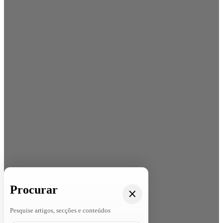
Procurar
Pesquise artigos, secções e conteúdos