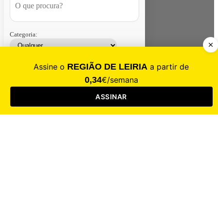
Categoria:
Contacte-nos
Assinar
Loja
Entrar
CALAMIDADE
Saúde
Desporto
Mercado
Cultura
Sociedade