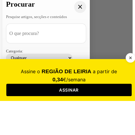
Procurar
Pesquise artigos, secções e conteúdos
Categoria:
Contacte-nos
Assinar
Loja
Entrar
CALAMIDADE
Saúde
Desporto