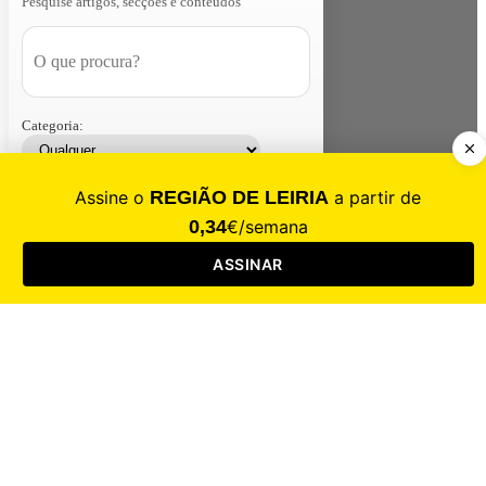
Pesquise artigos, secções e conteúdos
Categoria:
Contacte-nos
Assinar
Loja
Entrar
CALAMIDADE
Saúde
Desporto
Mercado
Cultura