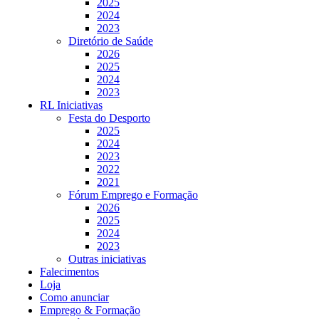
2025
2024
2023
Diretório de Saúde
2026
2025
2024
2023
RL Iniciativas
Festa do Desporto
2025
2024
2023
2022
2021
Fórum Emprego e Formação
2026
2025
2024
2023
Outras iniciativas
Falecimentos
Loja
Como anunciar
Emprego & Formação