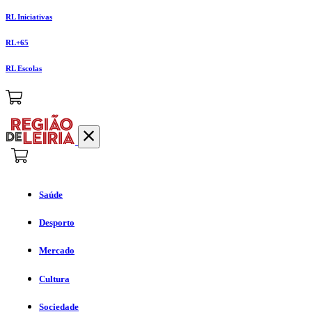
RL Iniciativas
RL+65
RL Escolas
Saúde
Desporto
Mercado
Cultura
Sociedade