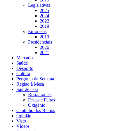
Legislativas
2025
2024
2022
2019
Europeias
2019
Presidenciais
2026
2021
Mercado
Saúde
Desporto
Cultura
Pergunta da Semana
Região à Mesa
Sair de casa
Restaurantes
Festas e Feiras
Oxigénio
Cantinho dos Bichos
Opinião
Visto
Vídeos