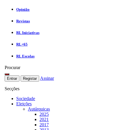
Opinião
Revistas
RL Iniciativas
RL+65
RL Escolas
Procurar
Assinar
Entrar
Registar
Secções
Sociedade
Eleições
Autárquicas
2025
2021
2017
2013