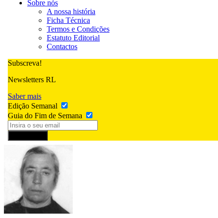
Sobre nós
A nossa história
Ficha Técnica
Termos e Condições
Estatuto Editorial
Contactos
Subscreva!
Newsletters RL
Saber mais
Edição Semanal
Guia do Fim de Semana
Subscrever