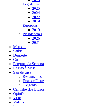
Legislativas
2025
2024
2022
2019
Europeias
2019
Presidenciais
2026
2021
Mercado
Saúde
Desporto
Cultura
Pergunta da Semana
Região à Mesa
Sair de casa
Restaurantes
Festas e Feiras
Oxigénio
Cantinho dos Bichos
Opinião
Visto
Vídeos