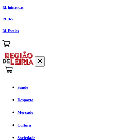
RL Iniciativas
RL+65
RL Escolas
Saúde
Desporto
Mercado
Cultura
Sociedade