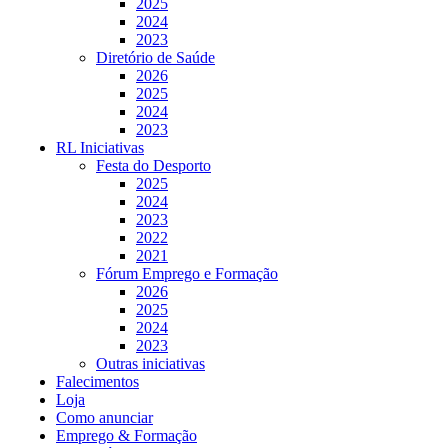
2025
2024
2023
Diretório de Saúde
2026
2025
2024
2023
RL Iniciativas
Festa do Desporto
2025
2024
2023
2022
2021
Fórum Emprego e Formação
2026
2025
2024
2023
Outras iniciativas
Falecimentos
Loja
Como anunciar
Emprego & Formação