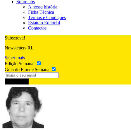
Sobre nós
A nossa história
Ficha Técnica
Termos e Condições
Estatuto Editorial
Contactos
Subscreva!
Newsletters RL
Saber mais
Edição Semanal
Guia do Fim de Semana
Subscrever