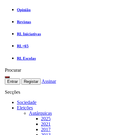
Opinião
Revistas
RL Iniciativas
RL+65
RL Escolas
Procurar
Assinar
Entrar
Registar
Secções
Sociedade
Eleições
Autárquicas
2025
2021
2017
2013