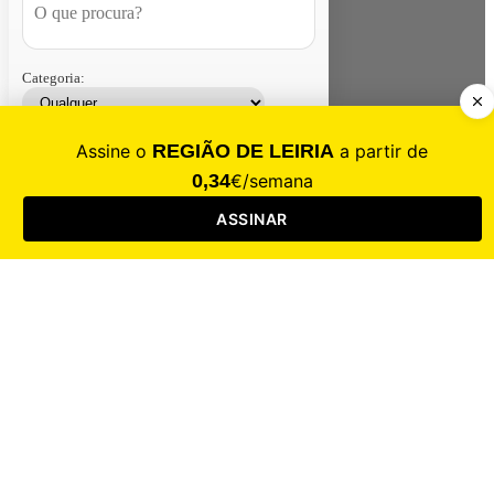
Categoria:
Contacte-nos
Assinar
Loja
Entrar
CALAMIDADE
Saúde
Desporto
Mercado
Cultura
Sociedade