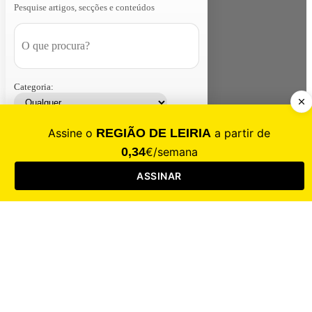
Pesquise artigos, secções e conteúdos
Categoria:
Contacte-nos
Assinar
Loja
Entrar
CALAMIDADE
Saúde
Desporto
Mercado