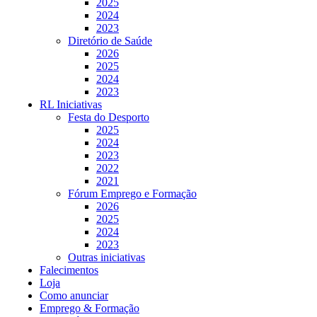
2025
2024
2023
Diretório de Saúde
2026
2025
2024
2023
RL Iniciativas
Festa do Desporto
2025
2024
2023
2022
2021
Fórum Emprego e Formação
2026
2025
2024
2023
Outras iniciativas
Falecimentos
Loja
Como anunciar
Emprego & Formação