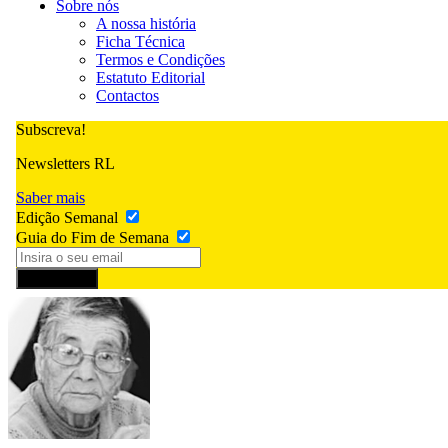
Sobre nós
A nossa história
Ficha Técnica
Termos e Condições
Estatuto Editorial
Contactos
Subscreva!
Newsletters RL
Saber mais
Edição Semanal
Guia do Fim de Semana
Subscrever