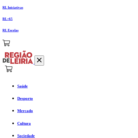
RL Iniciativas
RL+65
RL Escolas
Saúde
Desporto
Mercado
Cultura
Sociedade