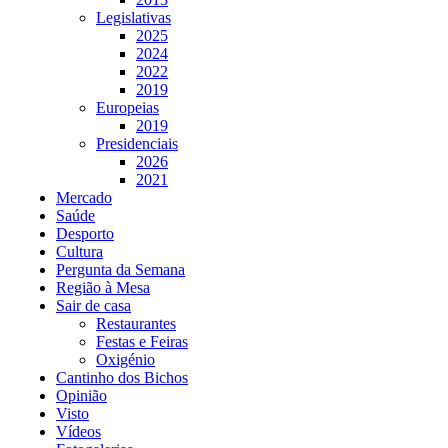
Legislativas
2025
2024
2022
2019
Europeias
2019
Presidenciais
2026
2021
Mercado
Saúde
Desporto
Cultura
Pergunta da Semana
Região à Mesa
Sair de casa
Restaurantes
Festas e Feiras
Oxigénio
Cantinho dos Bichos
Opinião
Visto
Vídeos