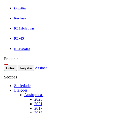
Opinião
Revistas
RL Iniciativas
RL+65
RL Escolas
Procurar
Assinar
Entrar
Registar
Secções
Sociedade
Eleições
Autárquicas
2025
2021
2017
2013