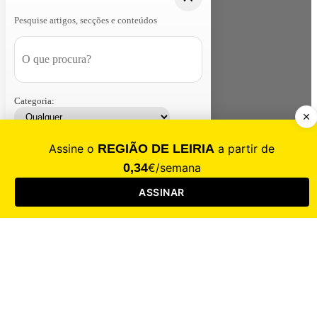
Pesquise artigos, secções e conteúdos
Categoria:
Contacte-nos
Assinar
Loja
Entrar
CALAMIDADE
Saúde
Desporto
Mercado