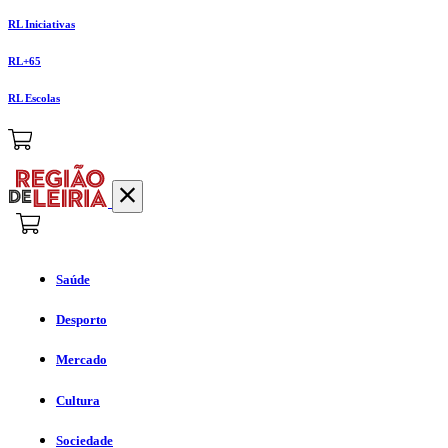
RL Iniciativas
RL+65
RL Escolas
Saúde
Desporto
Mercado
Cultura
Sociedade