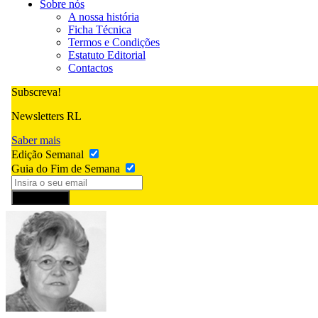
Sobre nós
A nossa história
Ficha Técnica
Termos e Condições
Estatuto Editorial
Contactos
Subscreva!
Newsletters RL
Saber mais
Edição Semanal
Guia do Fim de Semana
Subscrever