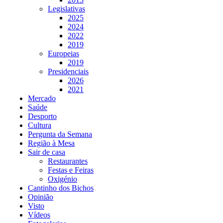
Legislativas
2025
2024
2022
2019
Europeias
2019
Presidenciais
2026
2021
Mercado
Saúde
Desporto
Cultura
Pergunta da Semana
Região à Mesa
Sair de casa
Restaurantes
Festas e Feiras
Oxigénio
Cantinho dos Bichos
Opinião
Visto
Vídeos