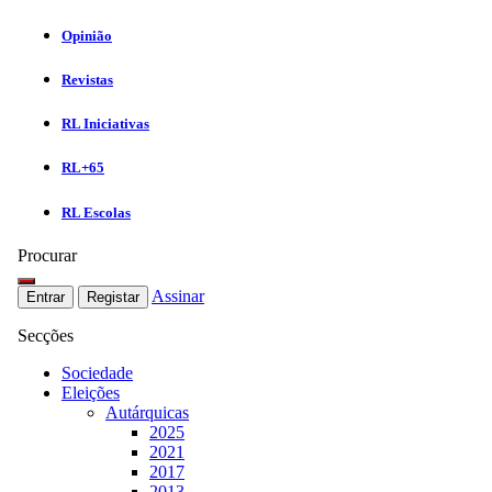
Opinião
Revistas
RL Iniciativas
RL+65
RL Escolas
Procurar
Assinar
Entrar
Registar
Secções
Sociedade
Eleições
Autárquicas
2025
2021
2017
2013