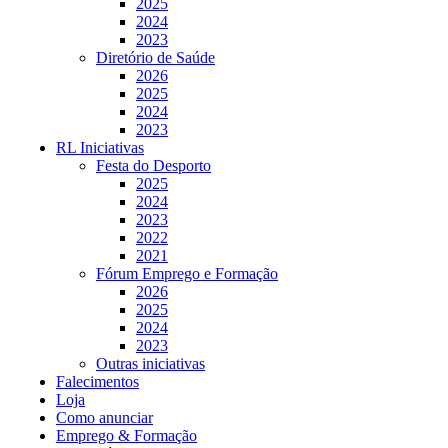
2025
2024
2023
Diretório de Saúde
2026
2025
2024
2023
RL Iniciativas
Festa do Desporto
2025
2024
2023
2022
2021
Fórum Emprego e Formação
2026
2025
2024
2023
Outras iniciativas
Falecimentos
Loja
Como anunciar
Emprego & Formação