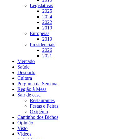
Legislativas
2025
2024
2022
2019
Europeias
2019
Presidenciais
2026
2021
Mercado
Saúde
Desporto
Cultura
Pergunta da Semana
Região à Mesa
Sair de casa
Restaurantes
Festas e Feiras
Oxigénio
Cantinho dos Bichos
Opinião
Visto
Vídeos