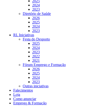
2025
2024
2023
Diretório de Saúde
2026
2025
2024
2023
RL Iniciativas
Festa do Desporto
2025
2024
2023
2022
2021
Fórum Emprego e Formação
2026
2025
2024
2023
Outras iniciativas
Falecimentos
Loja
Como anunciar
Emprego & Formação