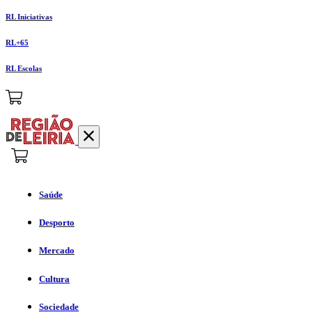
RL Iniciativas
RL+65
RL Escolas
Saúde
Desporto
Mercado
Cultura
Sociedade