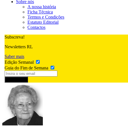
Sobre nós
A nossa história
Ficha Técnica
Termos e Condições
Estatuto Editorial
Contactos
Subscreva!
Newsletters RL
Saber mais
Edição Semanal
Guia do Fim de Semana
Subscrever