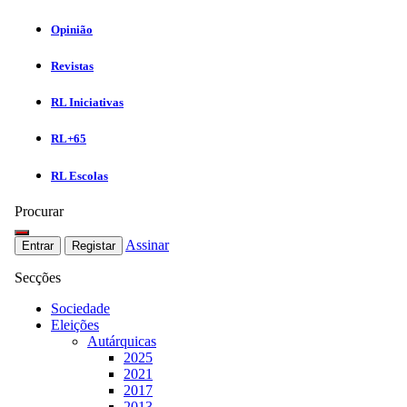
Opinião
Revistas
RL Iniciativas
RL+65
RL Escolas
Procurar
Assinar
Entrar
Registar
Secções
Sociedade
Eleições
Autárquicas
2025
2021
2017
2013