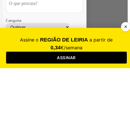
Categoria:
Contacte-nos
Assinar
Loja
Entrar
CALAMIDADE
Saúde
Desporto
Mercado
Cultura
Sociedade