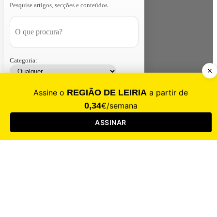
Pesquise artigos, secções e conteúdos
Categoria:
Contacte-nos
Assinar
Loja
Entrar
CALAMIDADE
Saúde
Desporto
Mercado