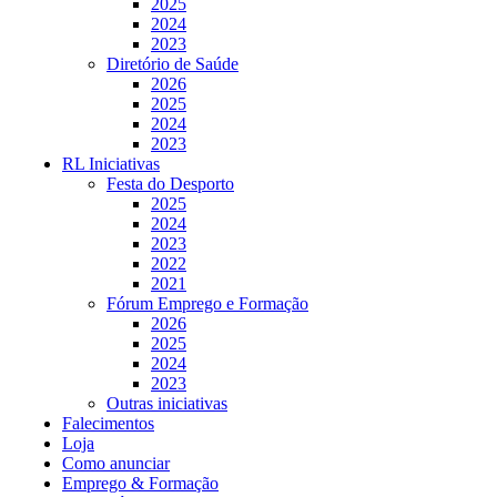
2025
2024
2023
Diretório de Saúde
2026
2025
2024
2023
RL Iniciativas
Festa do Desporto
2025
2024
2023
2022
2021
Fórum Emprego e Formação
2026
2025
2024
2023
Outras iniciativas
Falecimentos
Loja
Como anunciar
Emprego & Formação