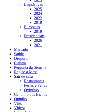
Legislativas
2025
2024
2022
2019
Europeias
2019
Presidenciais
2026
2021
Mercado
Saúde
Desporto
Cultura
Pergunta da Semana
Região à Mesa
Sair de casa
Restaurantes
Festas e Feiras
Oxigénio
Cantinho dos Bichos
Opinião
Visto
Vídeos