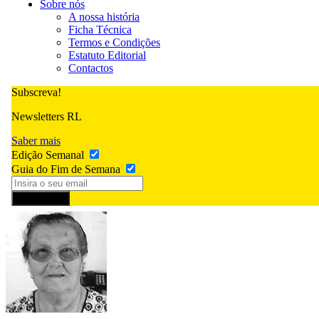
Sobre nós
A nossa história
Ficha Técnica
Termos e Condições
Estatuto Editorial
Contactos
Subscreva!
Newsletters RL
Saber mais
Edição Semanal
Guia do Fim de Semana
Subscrever