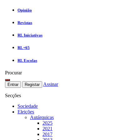
Opinião
Revistas
RL Iniciativas
RL+65
RL Escolas
Procurar
Assinar
Entrar
Registar
Secções
Sociedade
Eleições
Autárquicas
2025
2021
2017
2013