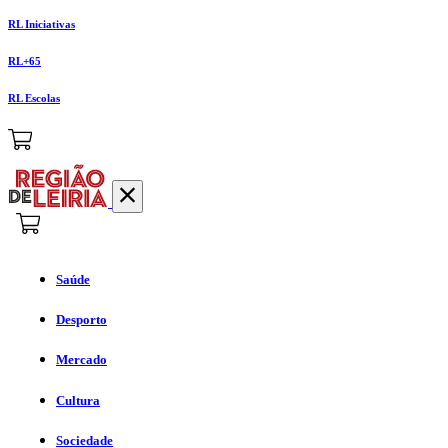
RL Iniciativas
RL+65
RL Escolas
Saúde
Desporto
Mercado
Cultura
Sociedade