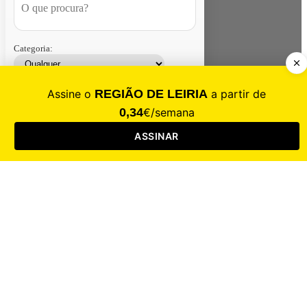
Categoria:
Contacte-nos
Assinar
Loja
Entrar
CALAMIDADE
Saúde
Desporto
Mercado
Cultura
Sociedade