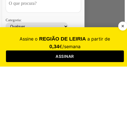
Categoria:
Contacte-nos
Assinar
Loja
Entrar
CALAMIDADE
Saúde
Desporto
Mercado
Cultura
Sociedade