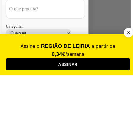
Categoria:
Contacte-nos
Assinar
Loja
Entrar
CALAMIDADE
Saúde
Desporto
Mercado
Cultura