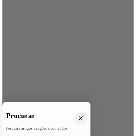
Procurar
Pesquise artigos, secções e conteúdos