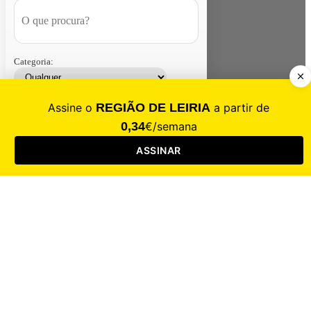
Categoria:
Contacte-nos
Assinar
Loja
Entrar
CALAMIDADE
Saúde
Desporto
Mercado
Cultura