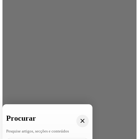
Procurar
Pesquise artigos, secções e conteúdos