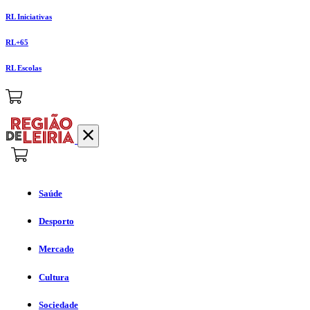
RL Iniciativas
RL+65
RL Escolas
Saúde
Desporto
Mercado
Cultura
Sociedade