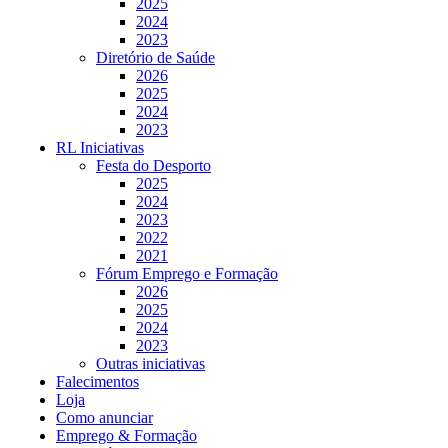
2025
2024
2023
Diretório de Saúde
2026
2025
2024
2023
RL Iniciativas
Festa do Desporto
2025
2024
2023
2022
2021
Fórum Emprego e Formação
2026
2025
2024
2023
Outras iniciativas
Falecimentos
Loja
Como anunciar
Emprego & Formação