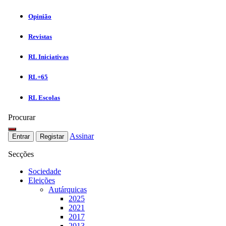
Opinião
Revistas
RL Iniciativas
RL+65
RL Escolas
Procurar
Assinar
Entrar
Registar
Secções
Sociedade
Eleições
Autárquicas
2025
2021
2017
2013