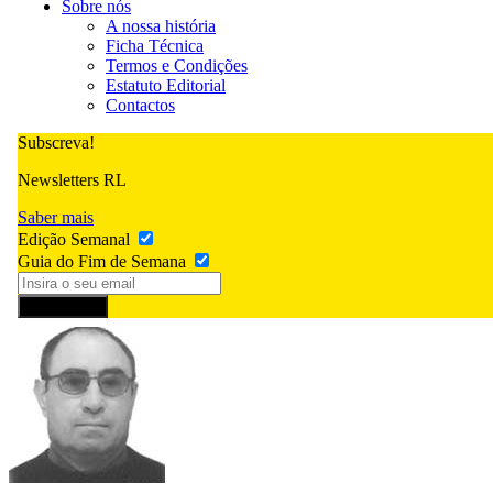
Sobre nós
A nossa história
Ficha Técnica
Termos e Condições
Estatuto Editorial
Contactos
Subscreva!
Newsletters RL
Saber mais
Edição Semanal
Guia do Fim de Semana
Subscrever