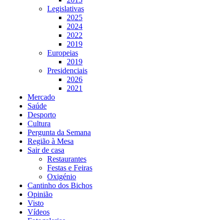
Legislativas
2025
2024
2022
2019
Europeias
2019
Presidenciais
2026
2021
Mercado
Saúde
Desporto
Cultura
Pergunta da Semana
Região à Mesa
Sair de casa
Restaurantes
Festas e Feiras
Oxigénio
Cantinho dos Bichos
Opinião
Visto
Vídeos