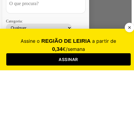
Categoria:
Contacte-nos
Assinar
Loja
Entrar
CALAMIDADE
Saúde
Desporto
Mercado
Cultura
Sociedade