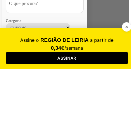
Categoria:
Contacte-nos
Assinar
Loja
Entrar
CALAMIDADE
Saúde
Desporto
Mercado
Cultura
Sociedade