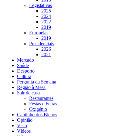
Legislativas
2025
2024
2022
2019
Europeias
2019
Presidenciais
2026
2021
Mercado
Saúde
Desporto
Cultura
Pergunta da Semana
Região à Mesa
Sair de casa
Restaurantes
Festas e Feiras
Oxigénio
Cantinho dos Bichos
Opinião
Visto
Vídeos