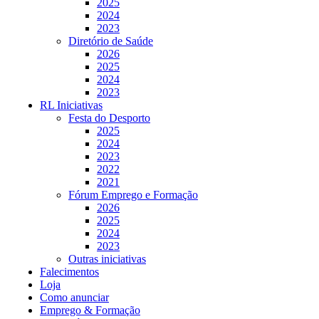
2025
2024
2023
Diretório de Saúde
2026
2025
2024
2023
RL Iniciativas
Festa do Desporto
2025
2024
2023
2022
2021
Fórum Emprego e Formação
2026
2025
2024
2023
Outras iniciativas
Falecimentos
Loja
Como anunciar
Emprego & Formação