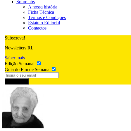
Sobre nós
A nossa história
Ficha Técnica
Termos e Condições
Estatuto Editorial
Contactos
Subscreva!
Newsletters RL
Saber mais
Edição Semanal
Guia do Fim de Semana
Subscrever