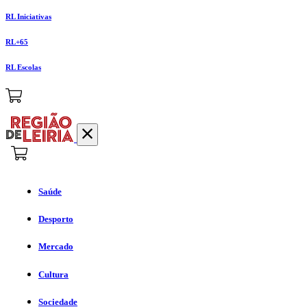
RL Iniciativas
RL+65
RL Escolas
Saúde
Desporto
Mercado
Cultura
Sociedade