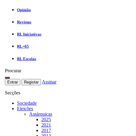
Opinião
Revistas
RL Iniciativas
RL+65
RL Escolas
Procurar
Assinar
Entrar
Registar
Secções
Sociedade
Eleições
Autárquicas
2025
2021
2017
2013