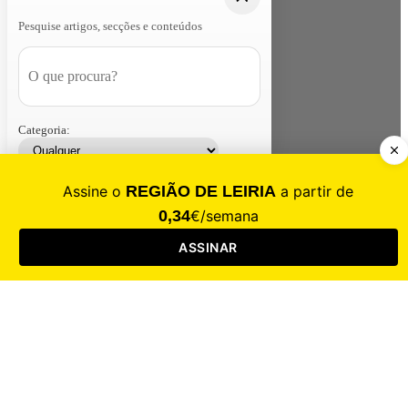
Pesquise artigos, secções e conteúdos
Categoria:
Contacte-nos
Assinar
Loja
Entrar
CALAMIDADE
Saúde
Desporto
Mercado