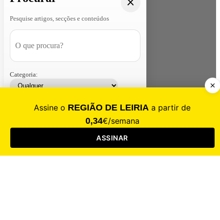
Pesquise artigos, secções e conteúdos
Categoria:
Contacte-nos
Assinar
Loja
Entrar
CALAMIDADE
Saúde
Desporto
Mercado