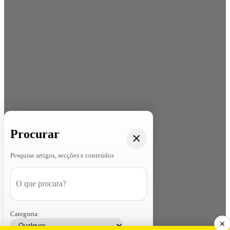
Procurar
Pesquise artigos, secções e conteúdos
Categoria: