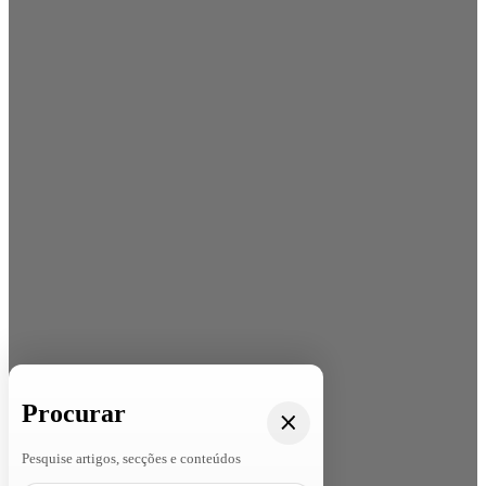
Procurar
Pesquise artigos, secções e conteúdos