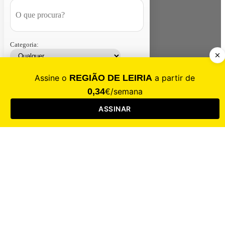
Categoria:
Contacte-nos
Assinar
Loja
Entrar
CALAMIDADE
Saúde
Desporto
Mercado
Cultura