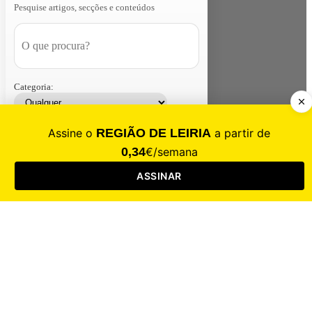
Pesquise artigos, secções e conteúdos
Categoria:
Contacte-nos
Assinar
Loja
Entrar
CALAMIDADE
Saúde
Desporto
Mercado