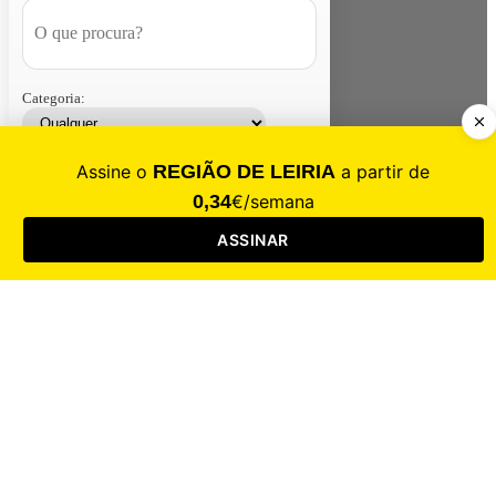
Categoria:
Contacte-nos
Assinar
Loja
Entrar
CALAMIDADE
Saúde
Desporto
Mercado
Cultura