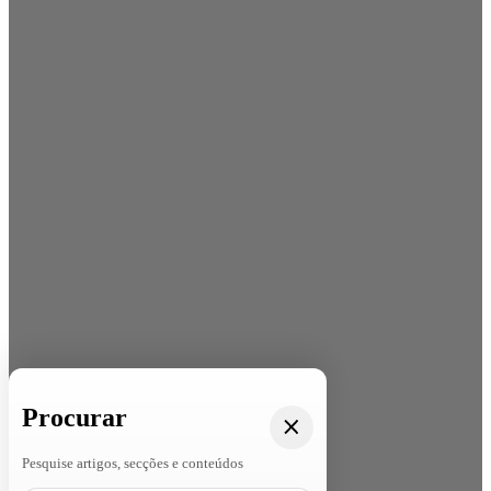
Procurar
Pesquise artigos, secções e conteúdos