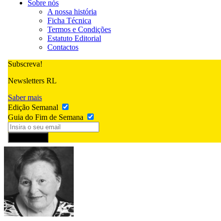
Sobre nós
A nossa história
Ficha Técnica
Termos e Condições
Estatuto Editorial
Contactos
Subscreva!
Newsletters RL
Saber mais
Edição Semanal
Guia do Fim de Semana
Subscrever