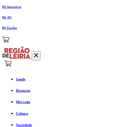
RL Iniciativas
RL+65
RL Escolas
Saúde
Desporto
Mercado
Cultura
Sociedade