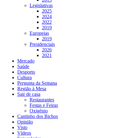
Legislativas
2025
2024
2022
2019
Europeias
2019
Presidenciais
2026
2021
Mercado
Saúde
Desporto
Cultura
Pergunta da Semana
Região à Mesa
Sair de casa
Restaurantes
Festas e Feiras
Oxigénio
Cantinho dos Bichos
Opinião
Visto
Vídeos