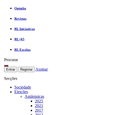
Opinião
Revistas
RL Iniciativas
RL+65
RL Escolas
Procurar
Assinar
Entrar
Registar
Secções
Sociedade
Eleições
Autárquicas
2025
2021
2017
2013