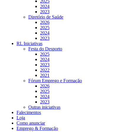
2025
2024
2023
Diretório de Saúde
2026
2025
2024
2023
RL Iniciativas
Festa do Desporto
2025
2024
2023
2022
2021
Fórum Emprego e Formação
2026
2025
2024
2023
Outras iniciativas
Falecimentos
Loja
Como anunciar
Emprego & Formação