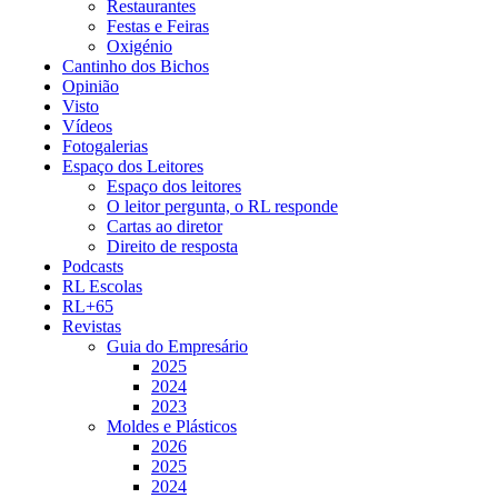
Restaurantes
Festas e Feiras
Oxigénio
Cantinho dos Bichos
Opinião
Visto
Vídeos
Fotogalerias
Espaço dos Leitores
Espaço dos leitores
O leitor pergunta, o RL responde
Cartas ao diretor
Direito de resposta
Podcasts
RL Escolas
RL+65
Revistas
Guia do Empresário
2025
2024
2023
Moldes e Plásticos
2026
2025
2024