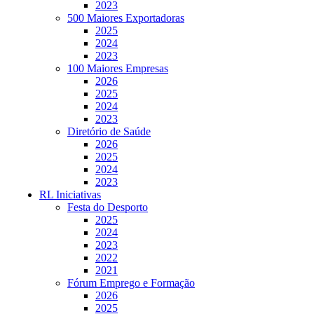
2023
500 Maiores Exportadoras
2025
2024
2023
100 Maiores Empresas
2026
2025
2024
2023
Diretório de Saúde
2026
2025
2024
2023
RL Iniciativas
Festa do Desporto
2025
2024
2023
2022
2021
Fórum Emprego e Formação
2026
2025