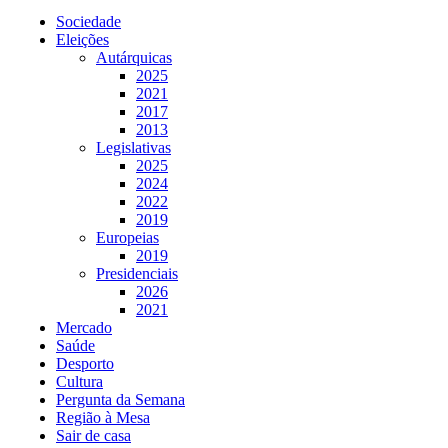
Sociedade
Eleições
Autárquicas
2025
2021
2017
2013
Legislativas
2025
2024
2022
2019
Europeias
2019
Presidenciais
2026
2021
Mercado
Saúde
Desporto
Cultura
Pergunta da Semana
Região à Mesa
Sair de casa