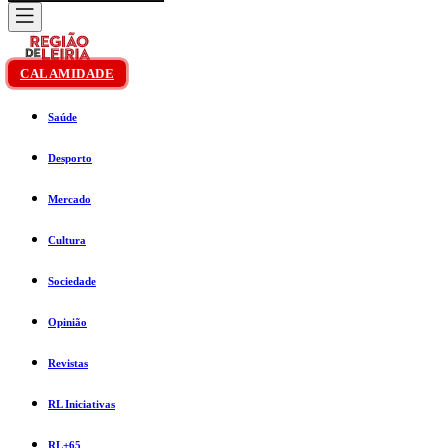
CALAMIDADE
Saúde
Desporto
Mercado
Cultura
Sociedade
Opinião
Revistas
RL Iniciativas
RL+65