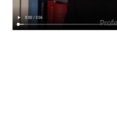
Também podes gostar