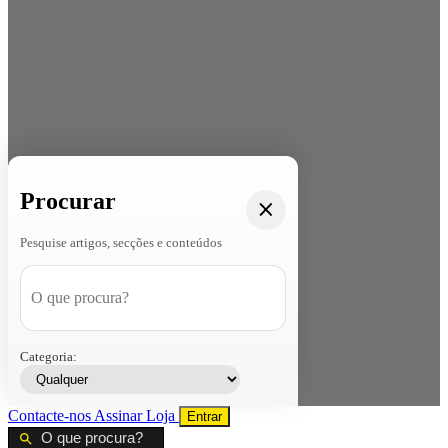
Procurar
Pesquise artigos, secções e conteúdos
Categoria:
Contacte-nos
Assinar
Loja
Entrar