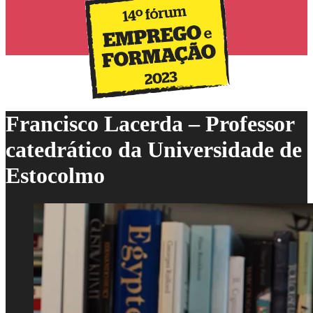
Francisco Lacerda – Professor
catedrático da Universidade de
Estocolmo