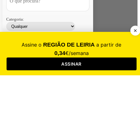
Categoria:
Contacte-nos
Assinar
Loja
Entrar
CALAMIDADE
Saúde
Desporto
Mercado
Cultura
Sociedade