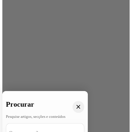
Procurar
Pesquise artigos, secções e conteúdos