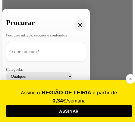
Procurar
Pesquise artigos, secções e conteúdos
Categoria:
Contacte-nos
Assinar
Loja
Entrar
CALAMIDADE
Saúde